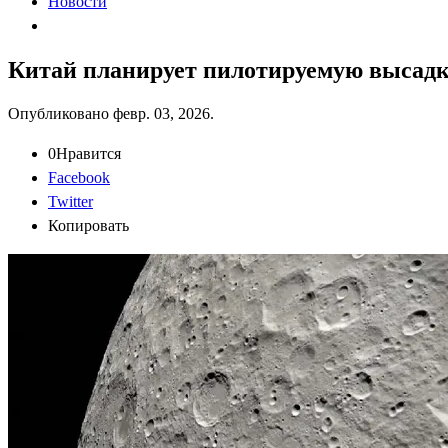
Новости
Китай планирует пилотируемую высадку
Опубликовано
февр. 03, 2026
.
0
Нравится
Facebook
Twitter
Копировать