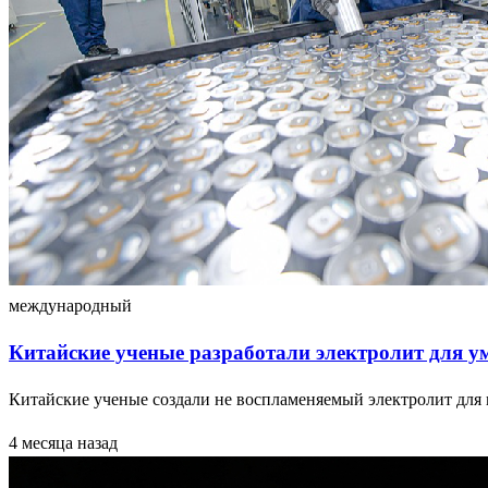
международный
Китайские ученые разработали электролит для у
Китайские ученые создали не воспламеняемый электролит для
4 месяца назад