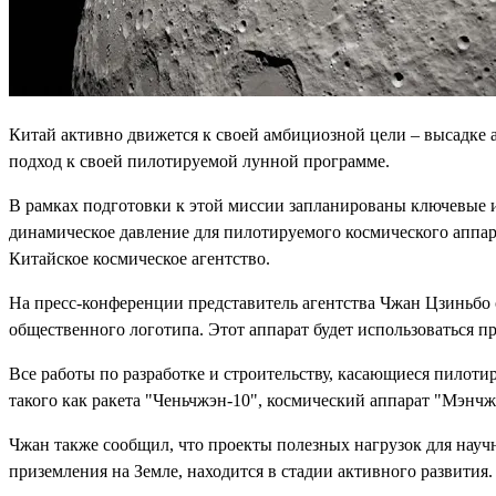
Китай активно движется к своей амбициозной цели – высадке а
подход к своей пилотируемой лунной программе.
В рамках подготовки к этой миссии запланированы ключевые 
динамическое давление для пилотируемого космического аппар
Китайское космическое агентство.
На пресс-конференции представитель агентства Чжан Цзиньбо 
общественного логотипа. Этот аппарат будет использоваться 
Все работы по разработке и строительству, касающиеся пилот
такого как ракета "Ченьчжэн-10", космический аппарат "Мэнч
Чжан также сообщил, что проекты полезных нагрузок для науч
приземления на Земле, находится в стадии активного развития.