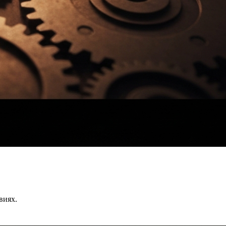
виях.