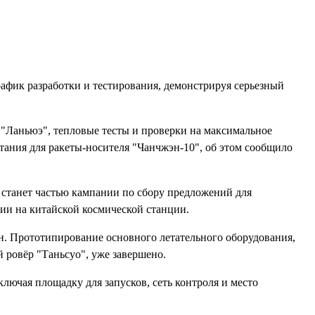
рафик разработки и тестирования, демонстрируя серьезный
"Ланьюэ", тепловые тесты и проверки на максимальное
тания для ракеты-носителя "Чанчжэн-10", об этом сообщило
 станет частью кампании по сбору предложений для
ии на китайской космической станции.
ан. Прототипирование основного летательного оборудования,
 ровёр "Таньсуо", уже завершено.
лючая площадку для запусков, сеть контроля и место