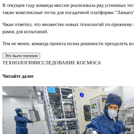
В текущем году команда миссии реализовала ряд успешных тест
также комплексные тесты для посадочной платформы "Ланьюэ"
Чжан отметил, что множество новых технологий по-прежнему н
рамок для испытаний.
Тем не менее, команда проекта полна решимости преодолеть в
Это было полезно
ТЕХНОЛОГИЯ
ИССЛЕДОВАНИЕ КОСМОСА
Читайте далее