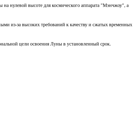
ы на нулевой высоте для космического аппарата "Мэнчжоу", а
ными из-за высоких требований к качеству и сжатых временных
ональной цели освоения Луны в установленный срок.