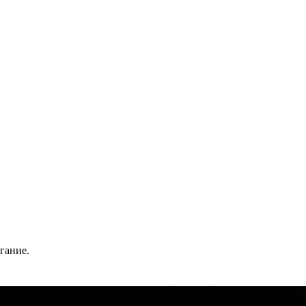
гание.