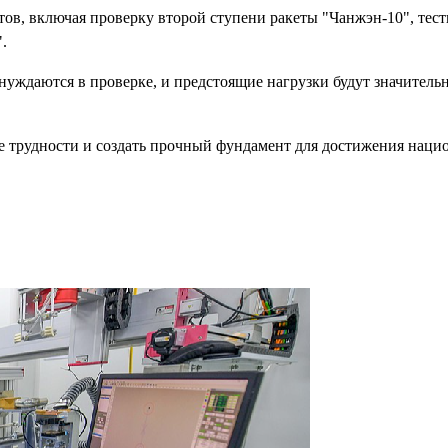
ов, включая проверку второй ступени ракеты "Чанжэн-10", тест
.
уждаются в проверке, и предстоящие нагрузки будут значитель
се трудности и создать прочный фундамент для достижения наци